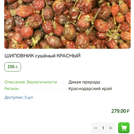
ШИПОВНИК сушёный КРАСНЫЙ
155 г.
Описание Экологичности
Дикая природа
Регион
Краснодарский край
Доступно:
5 шт.
279.00
₽
+
−