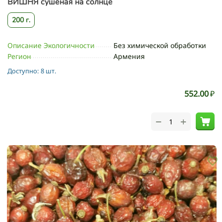
ВИШНЯ сушёная на солнце
200 г.
Описание Экологичности
Без химической обработки
Регион
Армения
Доступно:
8 шт.
552.00
₽
+
−