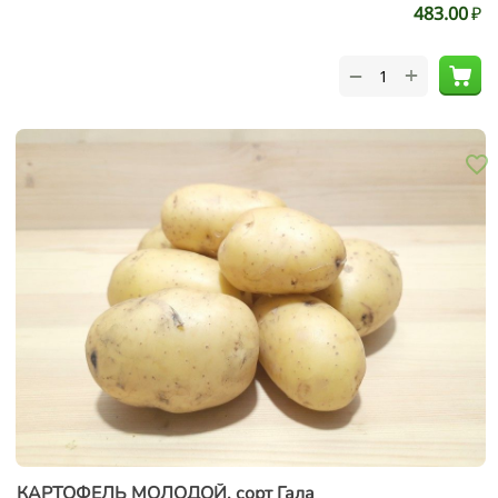
483.00
₽
+
−
КАРТОФЕЛЬ МОЛОДОЙ, сорт Гала