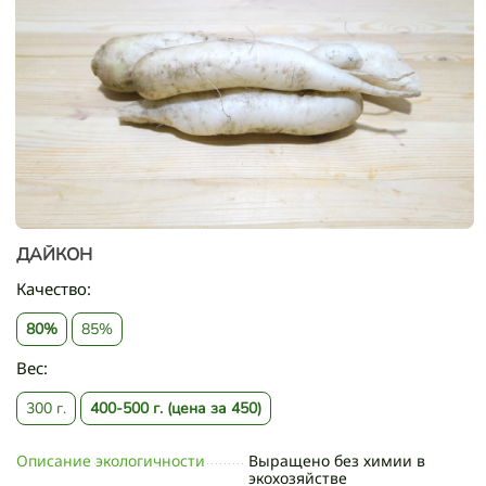
ДАЙКОН
Качество:
80%
85%
Вес:
300 г.
400-500 г. (цена за 450)
Описание экологичности
Выращено без химии в
экохозяйстве