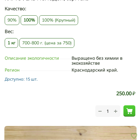
Качество:
90%
100%
100% (Крупный)
Вес:
1 кг
700-800 г. (цена за 750)
Описание экологичности
Выращено без химии в
экохозяйстве
Регион
Краснодарский край.
Доступно:
15 шт.
250.00
₽
+
−