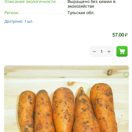
Описание экологичности
Выращено без химии в
экохозяйстве
Регион
Тульская обл.
Доступно:
1 шт.
57.00
₽
+
−