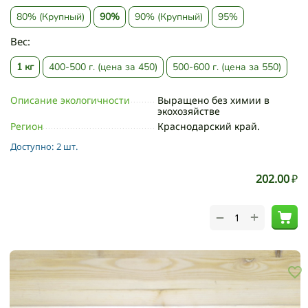
80% (Крупный)
90%
90% (Крупный)
95%
Вес:
1 кг
400-500 г. (цена за 450)
500-600 г. (цена за 550)
Описание экологичности
Выращено без химии в
экохозяйстве
Регион
Краснодарский край.
Доступно:
2 шт.
202.00
₽
+
−