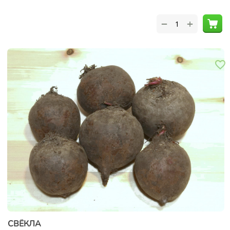
+
−
СВЁКЛА