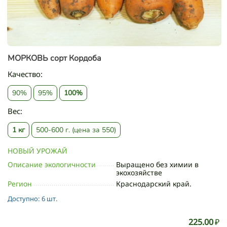
МОРКОВЬ сорт Кордоба
Качество:
90%
95%
100%
Вес:
1 кг
500-600 г. (цена за 550)
НОВЫЙ УРОЖАЙ
Описание экологичности
Выращено без химии в
экохозяйстве
Регион
Краснодарский край.
Доступно:
6 шт.
225.00
₽