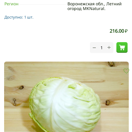
Регион
Воронежская обл., Летний
огород MKNatural.
Доступно:
1 шт.
216.00
₽
+
−