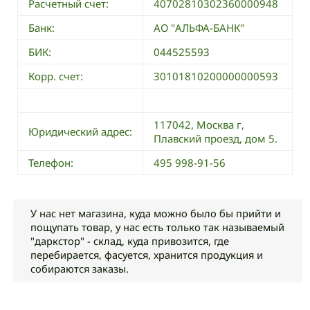
Расчетный счет:
40702810302360000948
Банк:
АО "АЛЬФА-БАНК"
БИК:
044525593
Корр. счет:
30101810200000000593
117042, Москва г,
Юридический адрес:
Плавский проезд, дом 5.
Телефон:
495 998-91-56
У нас нет магазина, куда можно было бы прийти и
пощупать товар, у нас есть только так называемый
"даркстор" - склад, куда привозится, где
перебирается, фасуется, хранится продукция и
собираются заказы.