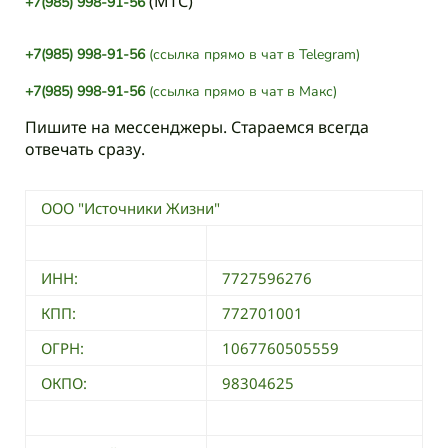
(МТС)
+7(985) 998-91-56
+7(985) 998-91-56
(ссылка прямо в чат в Telegram)
+7(985) 998-91-56
(ссылка прямо в чат в Макс)
Пишите на мессенджеры. Стараемся всегда
отвечать сразу.
ООО "Источники Жизни"
ИНН:
7727596276
КПП:
772701001
ОГРН:
1067760505559
ОКПО:
98304625