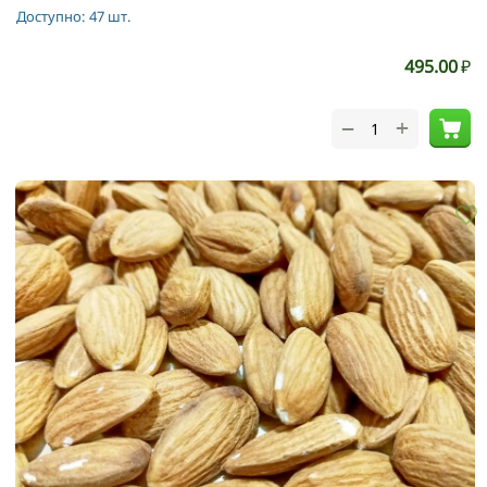
Доступно:
47 шт.
495.00
₽
+
−