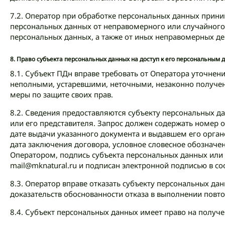
7.2. Оператор при обработке персональных данных прин
персональных данных от неправомерного или случайного 
персональных данных, а также от иных неправомерных д
8.
Право субъекта персональных данных на доступ к его персональным
8.1. Субъект ПДн вправе требовать от Оператора уточнен
неполными, устаревшими, неточными, незаконно получе
меры по защите своих прав.
8.2. Сведения предоставляются субъекту персональных д
или его представителя. Запрос должен содержать номер 
дате выдачи указанного документа и выдавшем его орган
дата заключения договора, условное словесное обозначе
Оператором, подпись субъекта персональных данных или 
mail@mknatural.ru и подписан электронной подписью в со
8.3. Оператор вправе отказать субъекту персональных д
доказательств обоснованности отказа в выполнении повто
8.4. Субъект персональных данных имеет право на получ