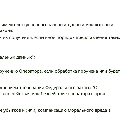
ые имеют доступ к персональным данным или которым
акона;
 их получения, если иной порядок представления таких
альных данных";
ручению Оператора, если обработка поручена или будет
арушением требований Федерального закона "О
ать действия или бездействие оператора в орган,
ие убытков и (или) компенсацию морального вреда в