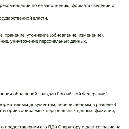
 рекомендации по ее заполнению, формата сведений о
сударственной власти.
е, хранение, уточнение (обновление, изменение),
ление, уничтожение персональных данных.
трения обращений граждан Российской Федерации".
о нормативным документам, перечисленным в разделе 3
атегории собираемых персональных данных: фамилия,
о предоставлении его ПДн Оператору и дает согласие на