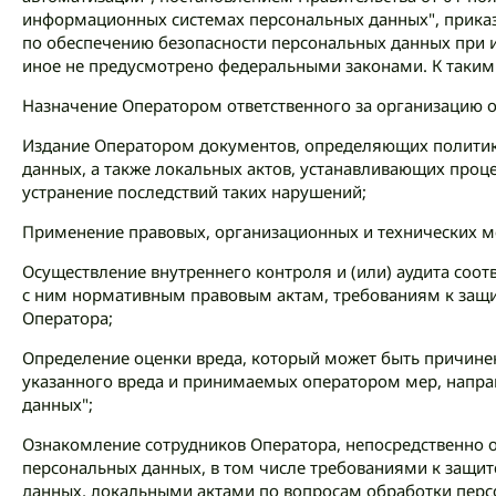
информационных системах персональных данных", приказ
по обеспечению безопасности персональных данных при 
иное не предусмотрено федеральными законами. К таким
Назначение Оператором ответственного за организацию 
Издание Оператором документов, определяющих политику
данных, а также локальных актов, устанавливающих проц
устранение последствий таких нарушений;
Применение правовых, организационных и технических м
Осуществление внутреннего контроля и (или) аудита соо
с ним нормативным правовым актам, требованиям к защи
Оператора;
Определение оценки вреда, который может быть причине
указанного вреда и принимаемых оператором мер, напр
данных";
Ознакомление сотрудников Оператора, непосредственно 
персональных данных, в том числе требованиями к защи
данных, локальными актами по вопросам обработки персо