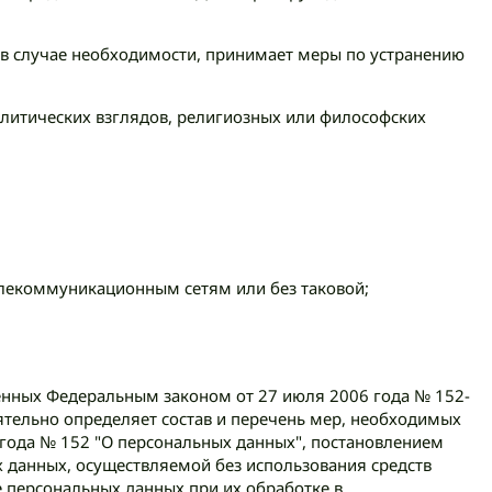
 в случае необходимости, принимает меры по устранению
олитических взглядов, религиозных или философских
лекоммуникационным сетям или без таковой;
енных Федеральным законом от 27 июля 2006 года № 152-
тельно определяет состав и перечень мер, необходимых
года № 152 "О персональных данных", постановлением
 данных, осуществляемой без использования средств
е персональных данных при их обработке в