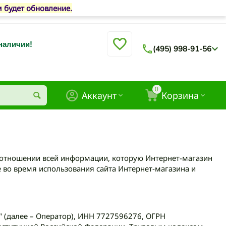
м будет обновление.
 наличии!
(495) 998-91-56
0
Аккаунт
Корзина
 отношении всей информации, которую Интернет-магазин
 во время использования сайта Интернет-магазина и
 (далее – Оператор), ИНН 7727596276, ОГРН