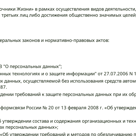
точники Жизни» в рамках осуществления видов деятельност
третьих лиц либо достижения общественно значимых целей
еральных законов и нормативно-правовых актов:
З "О персональных данных";
ных технологиях и о защите информации" от 27.07.2006 N 
х данных, осуществляемой без использования средств автом
87.
рждении требований к защите персональных данных при их о
формсвязи России № 20 от 13 февраля 2008 г. «Об утвержд
Об утверждении состава и содержания организационных и те
ах персональных данных»;
6 «Об утверждении требований и методов по обезличиванию 