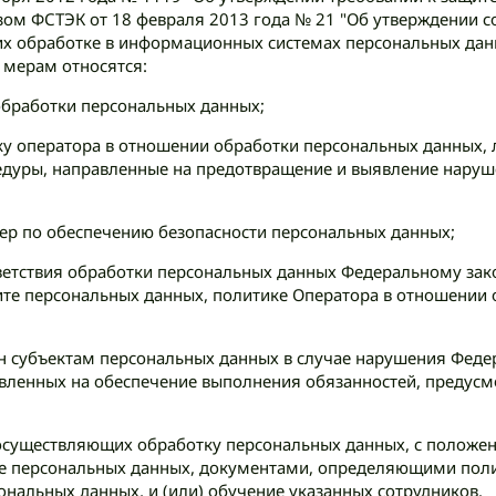
ом ФСТЭК от 18 февраля 2013 года № 21 "Об утверждении со
их обработке в информационных системах персональных дан
 мерам относятся:
обработки персональных данных;
 оператора в отношении обработки персональных данных, 
едуры, направленные на предотвращение и выявление наруш
ер по обеспечению безопасности персональных данных;
тветствия обработки персональных данных Федеральному зак
те персональных данных, политике Оператора в отношении
н субъектам персональных данных в случае нарушения Феде
авленных на обеспечение выполнения обязанностей, предус
осуществляющих обработку персональных данных, с положен
те персональных данных, документами, определяющими пол
нальных данных, и (или) обучение указанных сотрудников.