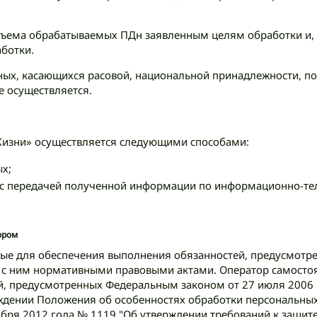
объема обрабатываемых ПДн заявленным целям обработки и,
ботки.
ных, касающихся расовой, национальной принадлежности, п
е осуществляется.
Жизни» осуществляется следующими способами:
х;
 с передачей полученной информации по информационно-те
ором
ные для обеспечения выполнения обязанностей, предусмотр
и с ним нормативными правовыми актами. Оператор самостоя
й, предусмотренных Федеральным законом от 27 июля 2006 
рждении Положения об особенностях обработки персональных
ября 2012 года № 1119 "Об утверждении требований к защит