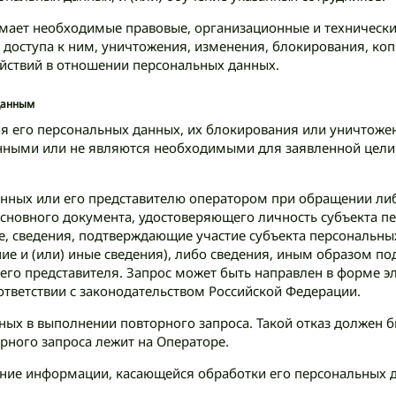
имает необходимые правовые, организационные и технически
доступа к ним, уничтожения, изменения, блокирования, коп
ействий в отношении персональных данных.
 данным
ия его персональных данных, их блокирования или уничтоже
нными или не являются необходимыми для заявленной цели 
анных или его представителю оператором при обращении ли
основного документа, удостоверяющего личность субъекта пе
е, сведения, подтверждающие участие субъекта персональны
ние и (или) иные сведения), либо сведения, иным образом 
его представителя. Запрос может быть направлен в форме э
ответствии с законодательством Российской Федерации.
анных в выполнении повторного запроса. Такой отказ должен
рного запроса лежит на Операторе.
ение информации, касающейся обработки его персональных д