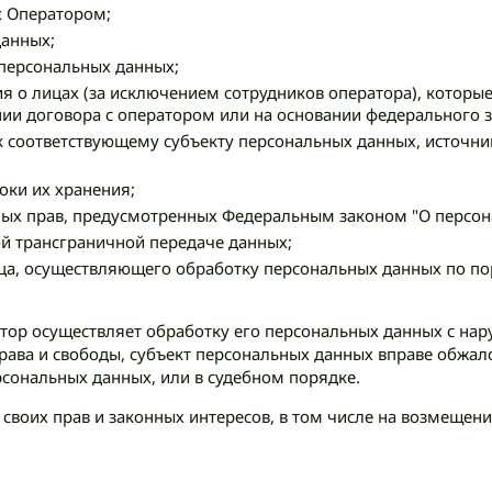
х Оператором;
данных;
персональных данных;
я о лицах (за исключением сотрудников оператора), котор
ии договора с оператором или на основании федерального з
соответствующему субъекту персональных данных, источник
оки их хранения;
ых прав, предусмотренных Федеральным законом "О персон
й трансграничной передаче данных;
ца, осуществляющего обработку персональных данных по по
ратор осуществляет обработку его персональных данных с н
ава и свободы, субъект персональных данных вправе обжалов
сональных данных, или в судебном порядке.
 своих прав и законных интересов, в том числе на возмещен