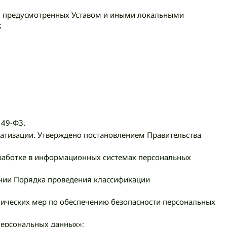
и, предусмотренных Уставом и иными локальными
;
149-ФЗ.
атизации. Утверждено постановлением Правительства
бработке в информационных системах персональных
ении Порядка проведения классификации
хнических мер по обеспечению безопасности персональных
персональных данных»;