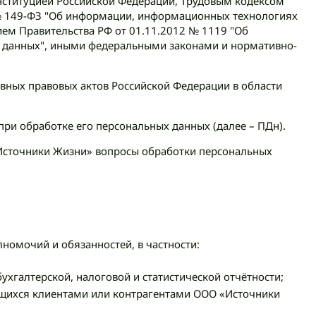
Конституцией Российской Федерации, Трудовым кодексом
 № 149-ФЗ "Об информации, информационных технологиях
ем Правительства РФ от 01.11.2012 № 1119 "Об
х данных", иными федеральными законами и нормативно-
ивных правовых актов Российской Федерации в области
при обработке его персональных данных (далее – ПДн).
«Источники Жизни» вопросы обработки персональных
номочий и обязанностей, в частности:
ухгалтерской, налоговой и статистической отчётности;
ющихся клиентами или контрагентами ООО «Источники