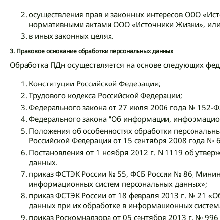
осуществления прав и законных интересов ООО «Ис
нормативными актами ООО «Источники Жизни», или 
в иных законных целях.
3.
Правовое основание обработки персональных данных
Обработка ПДн осуществляется на основе следующих фед
Конституции Российской Федерации;
Трудового кодекса Российской Федерации;
Федерального закона от 27 июля 2006 года № 152-Ф
Федерального закона "Об информации, информацион
Положения об особенностях обработки персональны
Российской Федерации от 15 сентября 2008 года № 6
Постановления от 1 ноября 2012 г. N 1119 об утве
данных.
приказ ФСТЭК России № 55, ФСБ России № 86, Минин
информационных систем персональных данных»;
приказ ФСТЭК России от 18 февраля 2013 г. № 21 «
данных при их обработке в информационных систем
приказ Роскомнадзора от 05 сентября 2013 г. № 99