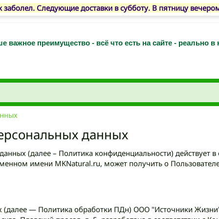
 заболел. Следующие доставки в субботу. В пятницу вечеро
е важное преимущество - всё что есть на сайте - реально в
анных
ерсональных данных
данных (далее – Политика конфиденциальности) действует в
менном имени MKNatural.ru, может получить о Пользователе
х (далее — Политика обработки ПДн) ООО "Источники Жизни"