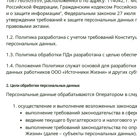
1067760505559, расположенного по адресу: 114042, г. Мо
Российской Федерации, Гражданским кодексом Российск
и о защите информации", Федеральным законом 27 июля 
утверждении требований к защите персональных данных 
правовыми актами.
1.2. Политика разработана с учетом требований Констит
персональных данных.
1.3. Политика обработки ПДн разработана с целью обеспе
1.4. Положения Политики служат основой для разработк
данных работников ООО «Источники Жизни» и других суб
2.
Цели обработки персональных данных
Персональные данные обрабатываются Оператором в сле
осуществление и выполнение возложенных законодат
выполнение требований законодательства в сфер
ведение текущего бухгалтерского и налогового у
выполнение требований законодательства по оп
Жизни» (далее – субъекты персональных данных).