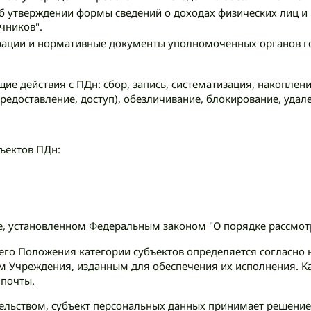
б утверждении формы сведений о доходах физических лиц и
чников".
ации и нормативные документы уполномоченных органов го
е действия с ПДн: сбор, запись, систематизация, накоплени
предоставление, доступ), обезличивание, блокирование, уда
ъектов ПДн:
ке, установленном Федеральным законом "О порядке рассмо
ящего Положения категории субъектов определяется согласн
м Учреждения, изданным для обеспечения их исполнения. К
 почты.
ельством, субъект персональных данных принимает решение 