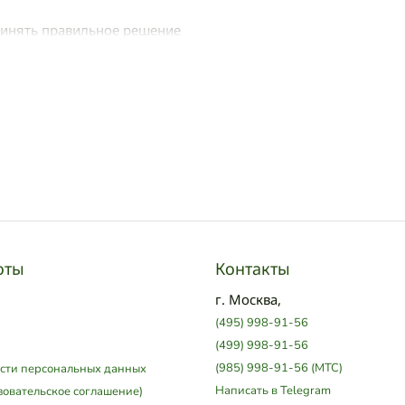
ринять правильное решение
оты
Контакты
г. Москва,
(495) 998-91-56
(499) 998-91-56
(985) 998-91-56 (МТС)
сти персональных данных
Написать в Telegram
зовательское соглашение)