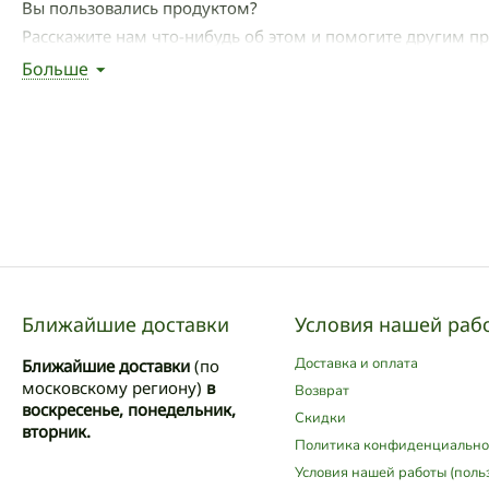
Вы пользовались продуктом?
Расскажите нам что-нибудь об этом и помогите другим п
Больше
Написать отзыв
Ближайшие доставки
Условия нашей раб
Доставка и оплата
Ближайшие доставки
(по
московскому региону)
в
Возврат
воскресенье, понедельник,
Скидки
вторник.
Политика конфиденциально
Условия нашей работы (поль