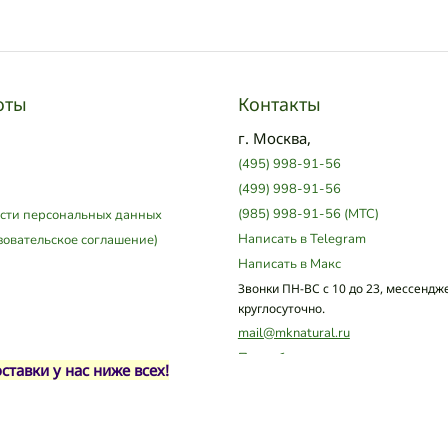
оты
Контакты
г. Москва,
(495) 998-91-56
(499) 998-91-56
(985) 998-91-56 (МТС)
сти персональных данных
Написать в Telegram
зовательское соглашение)
Написать в Макс
Звонки ПН-ВС с 10 до 23, мессендж
круглосуточно.
mail@mknatural.ru
Подробнее
тавки у нас ниже всех!