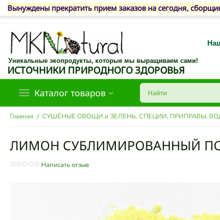
Вынуждены прекратить прием заказов на сегодня, сборщик
Наш
Уникальные экопродукты, которые мы выращиваем сами!
ИСТОЧНИКИ ПРИРОДНОГО ЗДОРОВЬЯ
Каталог товаров
/
Главная
СУШЁНЫЕ ОВОЩИ и ЗЕЛЕНЬ, СПЕЦИИ, ПРИПРАВЫ, В
ЛИМОН СУБЛИМИРОВАННЫЙ П
Написать отзыв