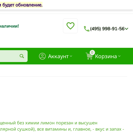
м будет обновление.
 наличии!
(495) 998-91-56
0
Аккаунт
Корзина
щенный без химии лимон порезан и высушен
ярной сушкой), все витамины и, главное, - вкус и запах -