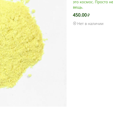
это космос. Просто 
вещь.
450.00
₽
Нет в наличии