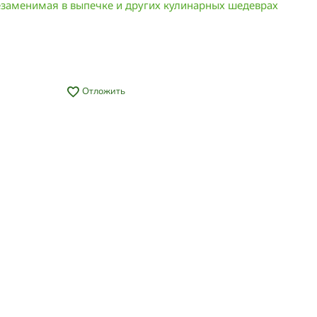
незаменимая в выпечке и других кулинарных шедеврах
Отложить