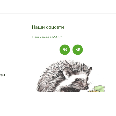
Наши соцсети
Наш канал в МАКС
еры