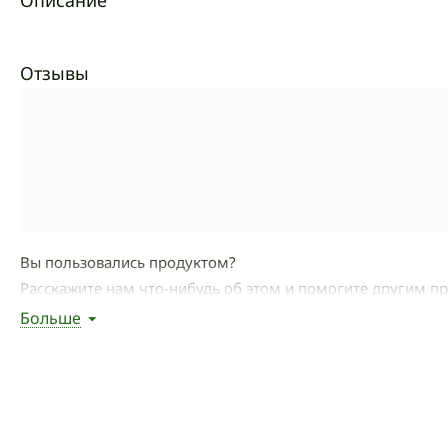
Описание
Отзывы
Вы пользовались продуктом?
Расскажите нам что-нибудь об этом и помогите другим п
Больше
Написать отзыв