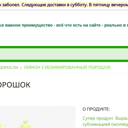
 заболел. Следующие доставки в субботу. В пятницу вечеро
е важное преимущество - всё что есть на сайте - реально в
ЛИМОН СУБЛИМИРОВАННЫЙ ПОРОШОК
/
ОДОРОСЛИ
ОРОШОК
О ПРОДУКТЕ:
Супер продукт. Выра
сублимацией (молекул