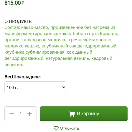
815.00
₽
О ПРОДУКТЕ:
Состав: какао-масло, произведённое без нагрева из
малоферментированных какао-бобов сорта Криолло,
органик; кокосовое молочко, гречневое молочко,
молочко кешью, клубничный сок дегидрированный,
клубника сублимированная, сок дынный
дегидрированный, натуральная ваниль, кедровый
лецитин.
ВесШоколадное:
+
−
В корзину
Отложить