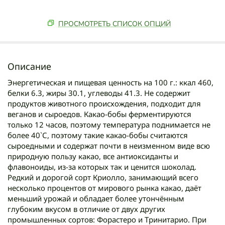
ПРОСМОТРЕТЬ СПИСОК ОПЦИЙ
Описание
Энергетическая и пищевая ценность на 100 г.: ккал 460,
белки 6.3, жиры 30.1, углеводы 41.3. Не содержит
продуктов животного происхождения, подходит для
веганов и сыроедов. Какао-бобы ферментируются
только 12 часов, поэтому температура поднимается не
более 40`С, поэтому такие какао-бобы считаются
сыроедными и содержат почти в неизменном виде всю
природную пользу какао, все антиоксиданты и
флавоноиды, из-за которых так и ценится шоколад.
Редкий и дорогой сорт Криолло, занимающий всего
несколько процентов от мирового рынка какао, даёт
меньший урожай и обладает более утончённым
глубоким вкусом в отличие от двух других
промышленных сортов: Форастеро и Тринитарио. При