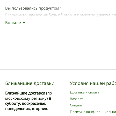
Вы пользовались продуктом?
Расскажите нам что-нибудь об этом и помогите другим п
Больше
Написать отзыв
Ближайшие доставки
Условия нашей раб
Доставка и оплата
Ближайшие доставки
(по
московскому региону)
в
Возврат
субботу, воскресенье,
Скидки
понедельник, вторник.
Политика конфиденциально