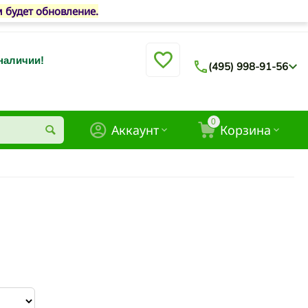
м будет обновление.
 наличии!
(495) 998-91-56
0
Аккаунт
Корзина