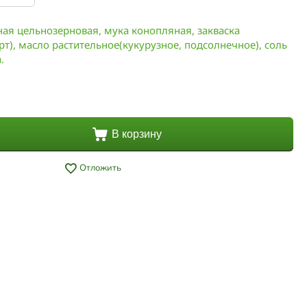
ная цельнозерновая, мука конопляная, закваска
т), масло растительное(кукурузное, подсолнечное), соль
.
В корзину
Отложить