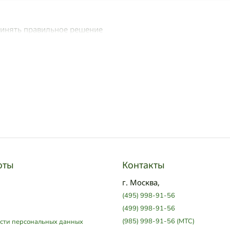
ринять правильное решение
оты
Контакты
г. Москва,
(495) 998-91-56
(499) 998-91-56
(985) 998-91-56 (МТС)
сти персональных данных