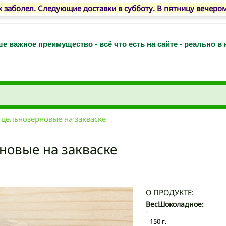
 заболел. Следующие доставки в субботу. В пятницу вечеро
е важное преимущество - всё что есть на сайте - реально в
ельнозерновые на закваске
овые на закваске
О ПРОДУКТЕ:
ВесШоколадное: