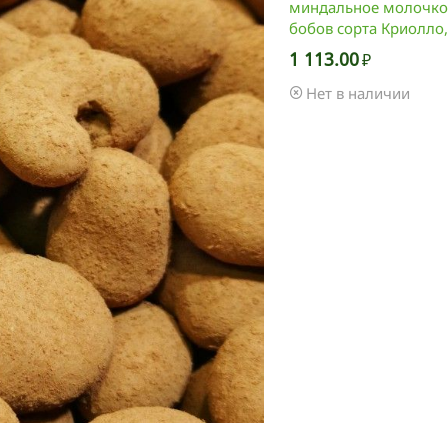
миндальное молочко,
бобов сорта Криолло,
1 113.00
₽
Нет в наличии