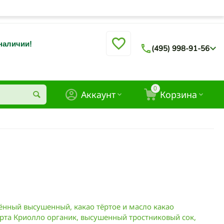
 наличии!
(495) 998-91-56
0
Аккаунт
Корзина
ённый высушенный, какао тёртое и масло какао
рта Криолло органик, высушенный тростниковый сок,