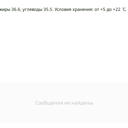
 жиры 36.6, углеводы 35.5. Условия хранения: от +5 до +22 `
Сообщения не найдены