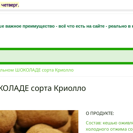
четверг.
е важное преимущество - всё что есть на сайте - реально в
альном ШОКОЛАДЕ сорта Криолло
ОЛАДЕ сорта Криолло
О ПРОДУКТЕ:
Состав: кешью оживл
холодного отжима со