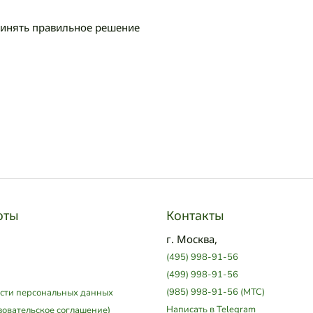
ринять правильное решение
оты
Контакты
г. Москва,
(495) 998-91-56
(499) 998-91-56
(985) 998-91-56 (МТС)
сти персональных данных
Написать в Telegram
зовательское соглашение)