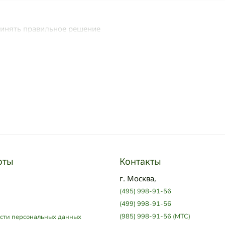
ринять правильное решение
оты
Контакты
г. Москва,
(495) 998-91-56
(499) 998-91-56
(985) 998-91-56 (МТС)
сти персональных данных