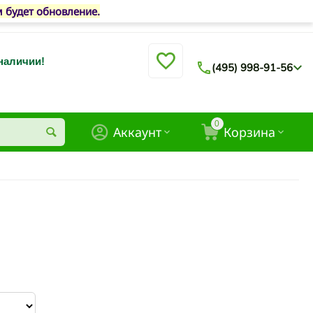
м будет обновление.
 наличии!
(495) 998-91-56
0
Аккаунт
Корзина