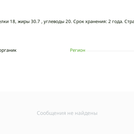
елки 18, жиры 30.7 , углеводы 20. Срок хранения: 2 года. Ст
органик
Регион
Сообщения не найдены