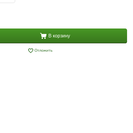
В корзину
Отложить