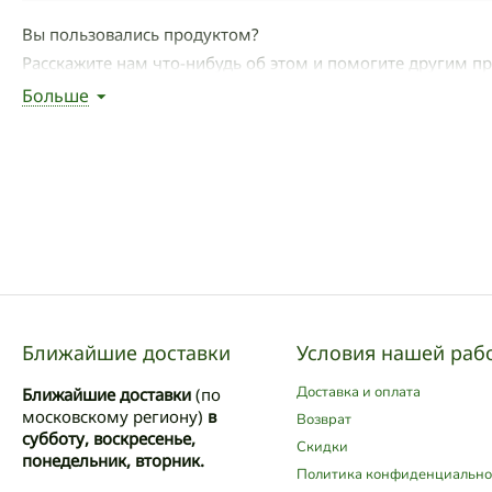
Вы пользовались продуктом?
Расскажите нам что-нибудь об этом и помогите другим п
Больше
Написать отзыв
Ближайшие доставки
Условия нашей раб
Доставка и оплата
Ближайшие доставки
(по
московскому региону)
в
Возврат
субботу, воскресенье,
Скидки
понедельник, вторник.
Политика конфиденциально