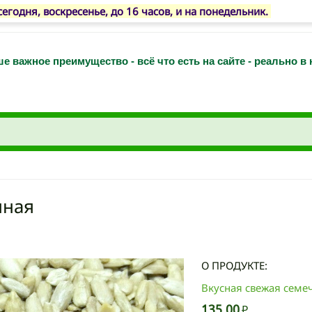
одня, воскресенье, до 16 часов, и на понедельник.
е важное преимущество - всё что есть на сайте - реально в
нная
О ПРОДУКТЕ:
Вкусная свежая семеч
135.00
₽