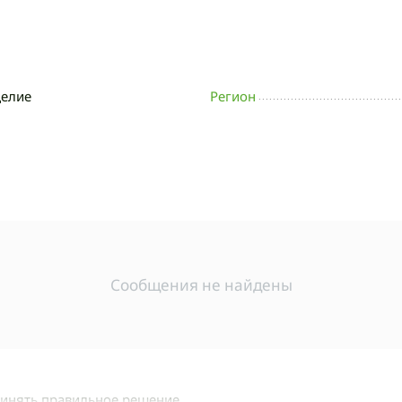
делие
Регион
Сообщения не найдены
ринять правильное решение