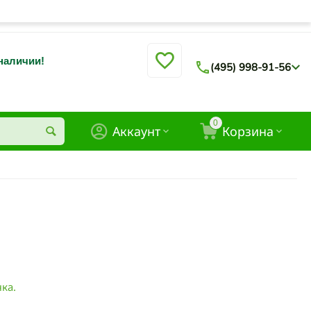
 наличии!
(495) 998-91-56
0
Аккаунт
Корзина
ка.