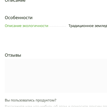
Описание
Особенности
Описание экологичности
Традиционное земле
Отзывы
Вы пользовались продуктом?
Расскажите нам что-нибудь об этом и помогите другим п