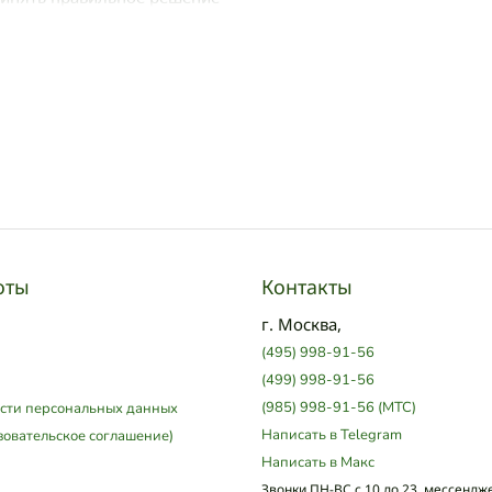
оты
Контакты
г. Москва,
(495) 998-91-56
(499) 998-91-56
(985) 998-91-56 (МТС)
сти персональных данных
Написать в Telegram
зовательское соглашение)
Написать в Макс
Звонки ПН-ВС с 10 до 23, мессендж