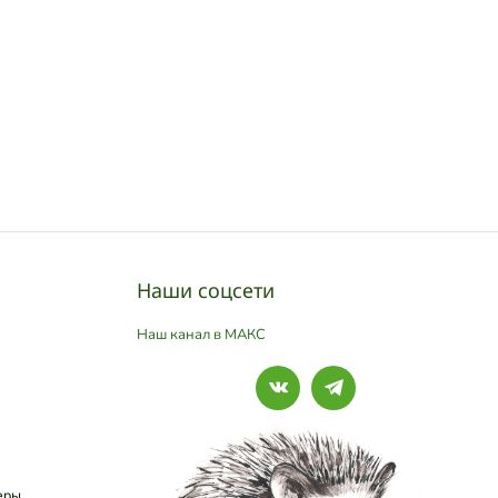
Наши соцсети
Наш канал в МАКС
еры