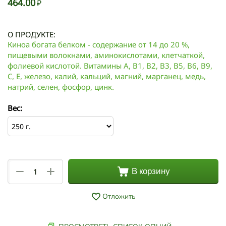
464.00
₽
О ПРОДУКТЕ:
Киноа богата белком - содержание от 14 до 20 %,
пищевыми волокнами, аминокислотами, клетчаткой,
фолиевой кислотой. Витамины A, B1, B2, B3, B5, B6, B9,
C, E, железо, калий, кальций, магний, марганец, медь,
натрий, селен, фосфор, цинк.
Вес:
+
−
В корзину
Отложить