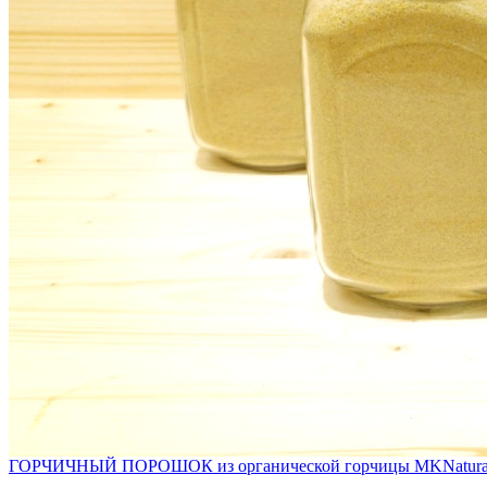
ГОРЧИЧНЫЙ ПОРОШОК из органической горчицы MKNatura