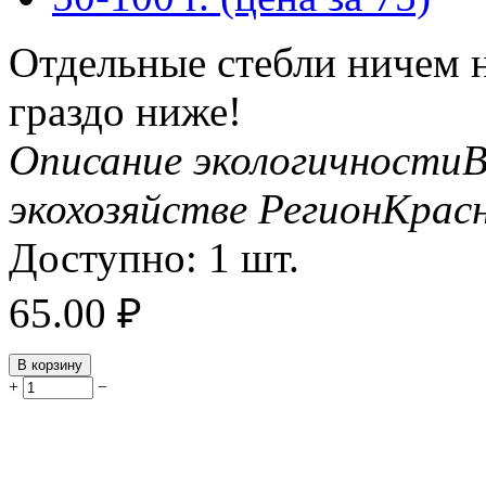
Отдельные стебли ничем н
граздо ниже!
Описание экологичности
В
экохозяйстве
Регион
Красн
Доступно:
1 шт.
65.00
₽
В корзину
+
−