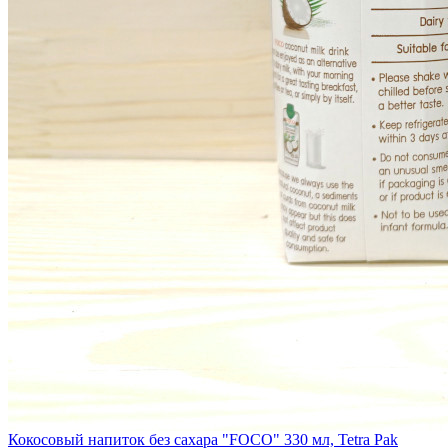
Кокосовый напиток без сахара "FOCO" 330 мл, Tetra Pak