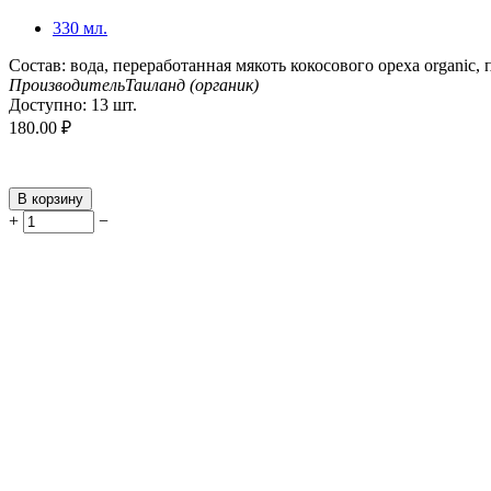
330 мл.
Состав: вода, переработанная мякоть кокосового ореха organic,
Производитель
Таиланд (органик)
Доступно:
13 шт.
180.00
₽
В корзину
+
−