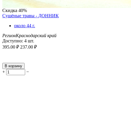
Скидка
40%
Сушёные травы - ДОННИК
около 44 г.
Регион
Краснодарский край
Доступно:
4 шт.
395.00
₽
237.00
₽
В корзину
+
−