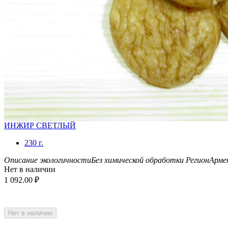
ИНЖИР СВЕТЛЫЙ
230 г.
Описание экологичности
Без химической обработки
Регион
Арме
Нет в наличии
1 092.00
₽
Нет в наличии