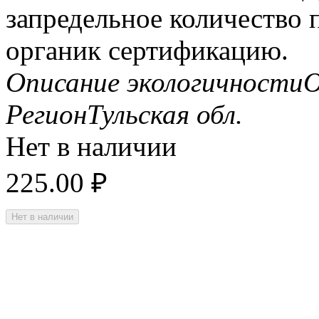
запредельное количество
органик сертификацию.
Описание экологичности
О
Регион
Тульская обл.
Нет в наличии
225.00
₽
Нет в наличии