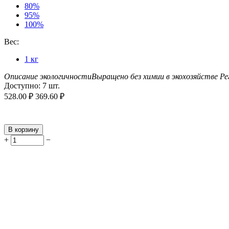
80%
95%
100%
Вес:
1 кг
Описание экологичности
Выращено без химии в экохозяйстве
Ре
Доступно:
7 шт.
528.00
₽
369.60
₽
В корзину
+
−