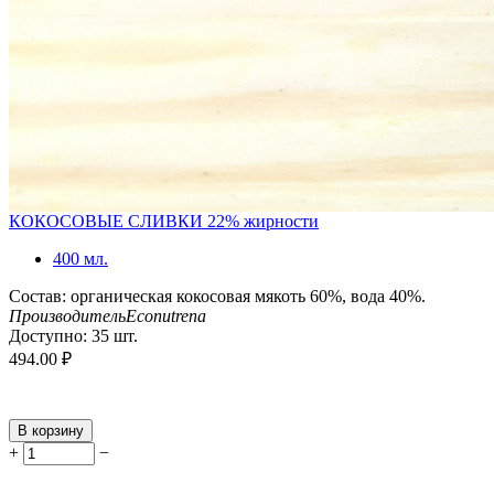
КОКОСОВЫЕ СЛИВКИ 22% жирности
400 мл.
Состав: органическая кокосовая мякоть 60%, вода 40%.
Производитель
Econutrena
Доступно:
35 шт.
494.00
₽
В корзину
+
−