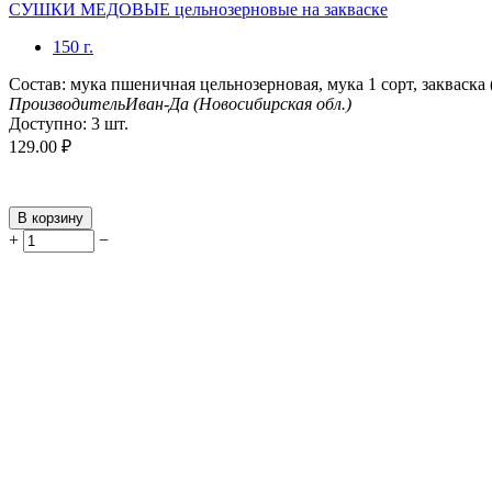
СУШКИ МЕДОВЫЕ цельнозерновые на закваске
150 г.
Состав: мука пшеничная цельнозерновая, мука 1 сорт, закваска (
Производитель
Иван-Да (Новосибирская обл.)
Доступно:
3 шт.
129.00
₽
В корзину
+
−