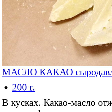
МАСЛО КАКАО сыродавл
200 г.
В кусках. Какао-масло 