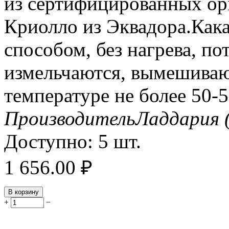
из сертифицированных орг
Криолло из Эквадора.Как
способом, без нагрева, по
измельчаются, вымешиваю
температуре не более 50-5
Производитель
Ладдария 
Доступно:
5 шт.
1 656.00
₽
В корзину
+
−