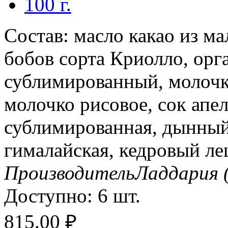
100 г.
Состав: масло какао из м
бобов сорта Криолло, орг
сублимированный, молочк
молочко рисовое, сок апе
сублимированная, дынный 
гималайская, кедровый ле
Производитель
Ладдария 
Доступно:
6 шт.
815.00
₽