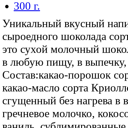
300 г.
Уникальный вкусный напи
сыроедного шоколада сорт
это сухой молочный шоко
в любую пищу, в выпечку, 
Состав:какао-порошок сор
какао-масло сорта Криолл
сгущенный без нагрева в 
гречневое молочко, кокос
ваниль, сублимированные 