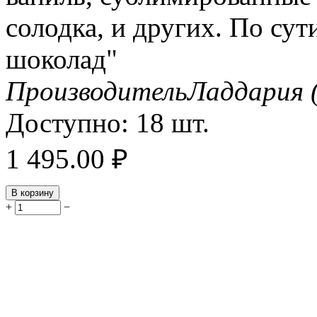
солодка, и других. По су
шоколад"
Производитель
Ладдария 
Доступно:
18 шт.
1 495.00
₽
В корзину
+
−