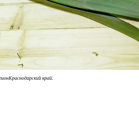
гион
Краснодарский край.