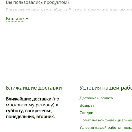
Вы пользовались продуктом?
Расскажите нам что-нибудь об этом и помогите другим п
Больше
Написать отзыв
Ближайшие доставки
Условия нашей раб
Доставка и оплата
Ближайшие доставки
(по
московскому региону)
в
Возврат
субботу, воскресенье,
Скидки
понедельник, вторник.
Политика конфиденциально
Условия нашей работы (поль