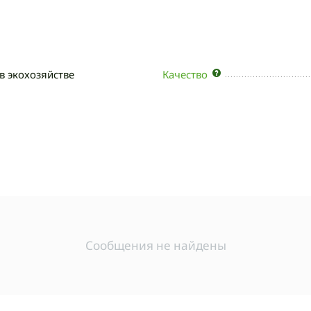
в экохозяйстве
Качество
Сообщения не найдены