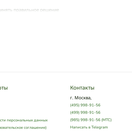
ринять правильное решение
оты
Контакты
г. Москва,
(495) 998-91-56
(499) 998-91-56
(985) 998-91-56 (МТС)
сти персональных данных
Написать в Telegram
зовательское соглашение)