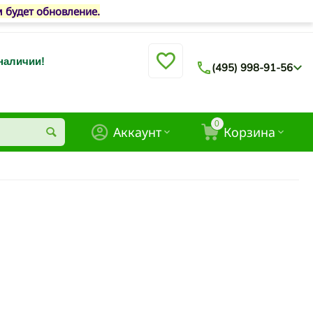
м будет обновление.
 наличии!
(495) 998-91-56
0
Аккаунт
Корзина