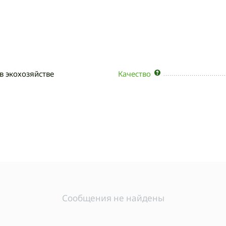
в экохозяйстве
Качество
Сообщения не найдены