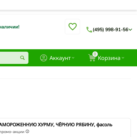
 наличии!
(495) 998-91-56
0
Аккаунт
Корзина
ЗАМОРОЖЕННУЮ ХУРМУ, ЧЁРНУЮ РЯБИНУ, фасоль
промо-акции