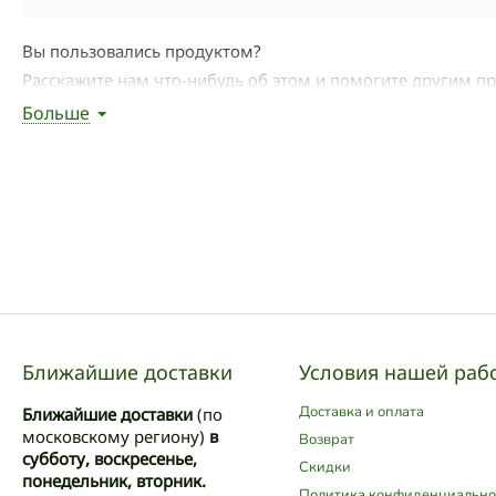
Вы пользовались продуктом?
Расскажите нам что-нибудь об этом и помогите другим п
Больше
Написать отзыв
Ближайшие доставки
Условия нашей раб
Доставка и оплата
Ближайшие доставки
(по
московскому региону)
в
Возврат
субботу, воскресенье,
Скидки
понедельник, вторник.
Политика конфиденциально