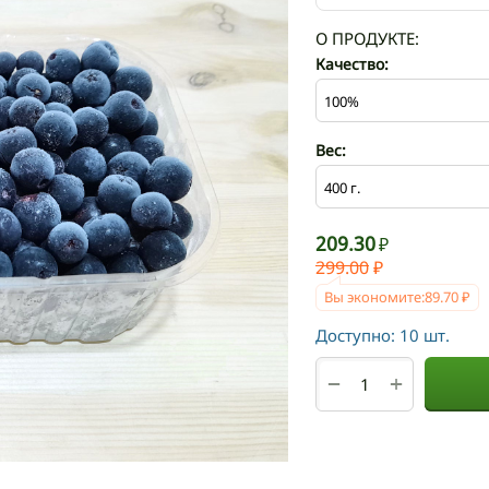
О ПРОДУКТЕ:
Качество:
Вес:
209.30
₽
299.00
₽
Вы экономите:
89.70
₽
Доступно:
10 шт.
+
−