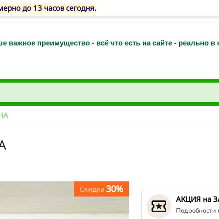
рно до 13 часов сегодня.
е важное преимущество - всё что есть на сайте - реально в
НА
А
30%
Скидка
АКЦИЯ на 
Подробности 