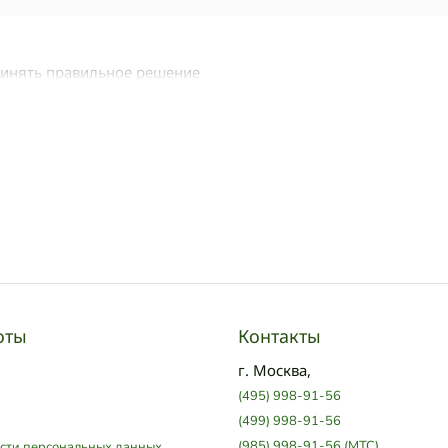
ринять правильное решение
оты
Контакты
г. Москва,
(495) 998-91-56
(499) 998-91-56
(985) 998-91-56 (МТС)
сти персональных данных