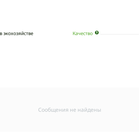
в экохозяйстве
Качество
Сообщения не найдены