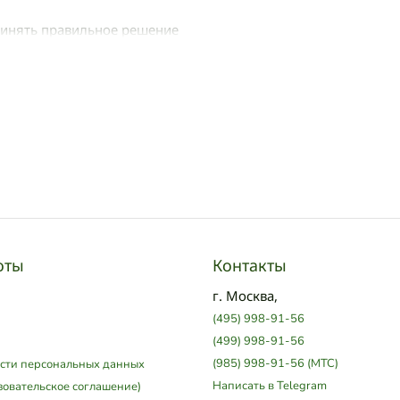
ринять правильное решение
оты
Контакты
г. Москва,
(495) 998-91-56
(499) 998-91-56
(985) 998-91-56 (МТС)
сти персональных данных
Написать в Telegram
зовательское соглашение)