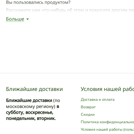
Вы пользовались продуктом?
Расскажите нам что-нибудь об этом и помогите другим п
Больше
Написать отзыв
Ближайшие доставки
Условия нашей раб
Доставка и оплата
Ближайшие доставки
(по
московскому региону)
в
Возврат
субботу, воскресенье,
Скидки
понедельник, вторник.
Политика конфиденциально
Условия нашей работы (поль