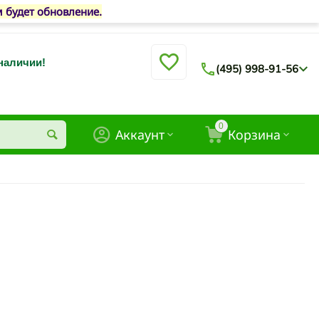
м будет обновление.
 наличии!
(495) 998-91-56
0
Аккаунт
Корзина