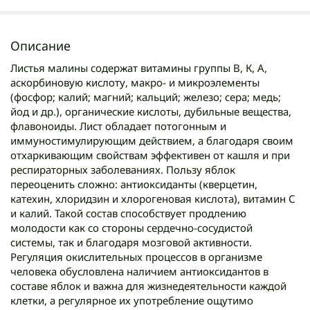
Описание
Листья малины содержат витамины группы B, К, А,
аскорбиновую кислоту, макро- и микроэлементы
(фосфор; калий; магний; кальций; железо; сера; медь;
йод и др.), органические кислоты, дубильные вещества,
флавоноиды. Лист обладает потогонным и
иммуностимулирующим действием, а благодаря своим
отхаркивающим свойствам эффективен от кашля и при
респираторных заболеваниях. Пользу яблок
переоценить сложно: антиоксиданты (кверцетин,
катехин, хлоридзин и хлорогеновая кислота), витамин С
и калий. Такой состав способствует продлению
молодости как со стороны сердечно-сосудистой
системы, так и благодаря мозговой активности.
Регуляция окислительных процессов в организме
человека обусловлена наличием антиоксидантов в
составе яблок и важна для жизнедеятельности каждой
клетки, а регулярное их употребление ощутимо