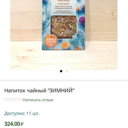
Напиток чайный “ЗИМНИЙ”
Написать отзыв
Доступно:
11 шт.
324.00
₽