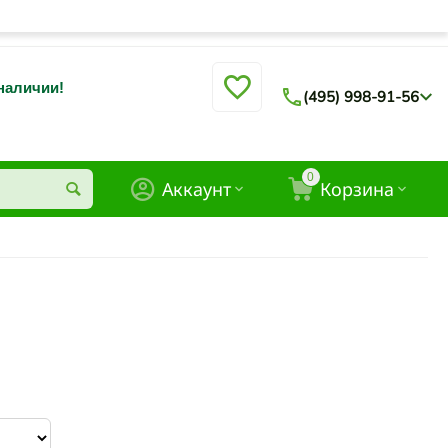
 наличии!
(495) 998-91-56
0
Аккаунт
Корзина