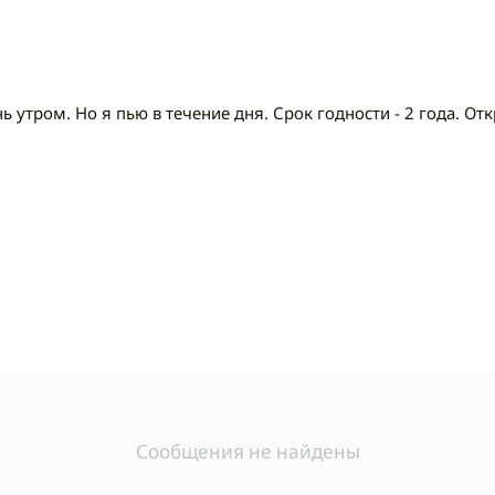
ь утром. Но я пью в течение дня. Срок годности - 2 года. О
Сообщения не найдены