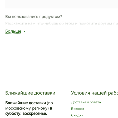
Вы пользовались продуктом?
Расскажите нам что-нибудь об этом и помогите другим п
Больше
Написать отзыв
Ближайшие доставки
Условия нашей раб
Доставка и оплата
Ближайшие доставки
(по
московскому региону)
в
Возврат
субботу, воскресенье,
Скидки