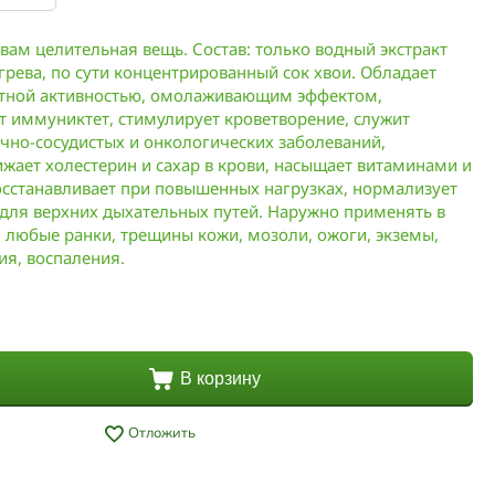
вам целительная вещь. Состав: только водный экстракт
грева, по сути концентрированный сок хвои. Обладает
тной активностью, омолаживающим эффектом,
т иммуниктет, стимулирует кроветворение, служит
чно-сосудистых и онкологических заболеваний,
ижает холестерин и сахар в крови, насыщает витаминами и
сстанавливает при повышенных нагрузках, нормализует
 для верхних дыхательных путей. Наружно применять в
я любые ранки, трещины кожи, мозоли, ожоги, экземы,
ия, воспаления.
В корзину
Отложить